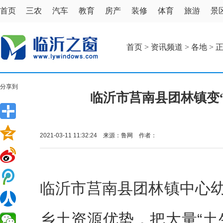
首页
三农
汽车
教育
房产
装修
体育
旅游
景
首页
>
资讯频道
>
各地
> 
分享到
临沂市莒南县团林镇变“
2021-03-11 11:32:24 来源：鲁网 作者：
临沂市莒南县团林镇中心
乡土资源优势，把大量“土