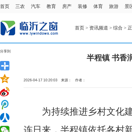
首页
三农
汽车
教育
房产
装修
体育
旅游
景
首页
>
资讯频道
>
综合
> 
分享到
半程镇 书香
2026-04-17 10:20:03 来源： 作者：
为持续推进乡村文化建
连日来，半程镇依托各村