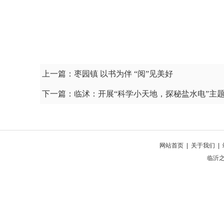
上一篇：
枣园镇 以书为伴 “阅”见美好
下一篇：
临沭：开展“科学小天地，探秘盐水电”主
网站首页
|
关于我们
|
临沂之窗